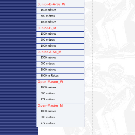
Junior-B-A-Se_W
1500 mètres
500 mètres
1000 mètres
Junior-B_M
1500 mètres
500 mètres
1000 mètres
Junior-A-Se_M
1500 mètres
500 mètres
1000 mètres
3000 m Relais
Open-Master_W
1000 mètres
500 mètres
777 mètres
Open-Master_M
1000 mètres
500 mètres
777 mètres