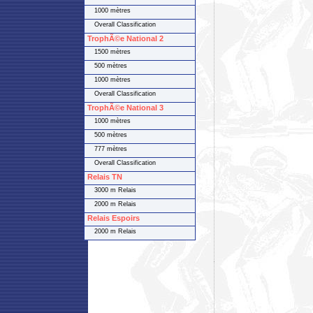
1000 mètres
Overall Classification
TrophÃ©e National 2
1500 mètres
500 mètres
1000 mètres
Overall Classification
TrophÃ©e National 3
1000 mètres
500 mètres
777 mètres
Overall Classification
Relais TN
3000 m Relais
2000 m Relais
Relais Espoirs
2000 m Relais