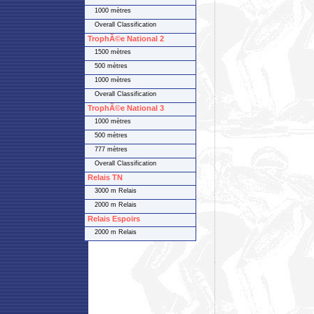
1000 mètres
Overall Classification
TrophÃ©e National 2
1500 mètres
500 mètres
1000 mètres
Overall Classification
TrophÃ©e National 3
1000 mètres
500 mètres
777 mètres
Overall Classification
Relais TN
3000 m Relais
2000 m Relais
Relais Espoirs
2000 m Relais