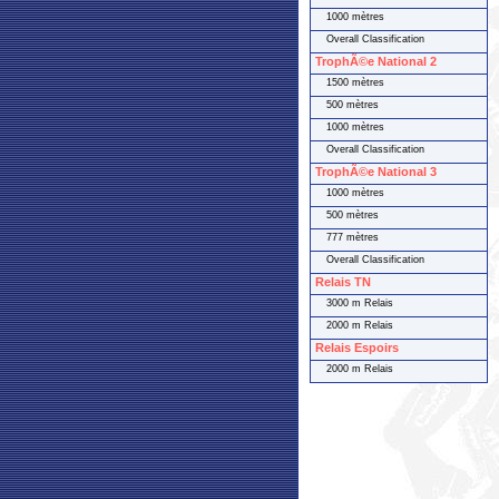
1000 mètres
Overall Classification
TrophÃ©e National 2
1500 mètres
500 mètres
1000 mètres
Overall Classification
TrophÃ©e National 3
1000 mètres
500 mètres
777 mètres
Overall Classification
Relais TN
3000 m Relais
2000 m Relais
Relais Espoirs
2000 m Relais