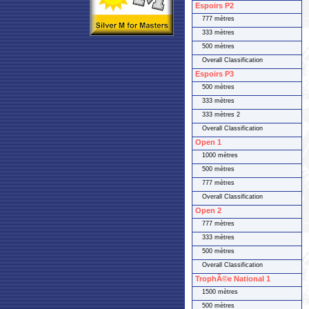
Espoirs P2
777 mètres
333 mètres
500 mètres
Overall Classification
Espoirs P3
500 mètres
333 mètres
333 mètres 2
Overall Classification
Open 1
1000 mètres
500 mètres
777 mètres
Overall Classification
Open 2
777 mètres
333 mètres
500 mètres
Overall Classification
TrophÃ©e National 1
1500 mètres
500 mètres