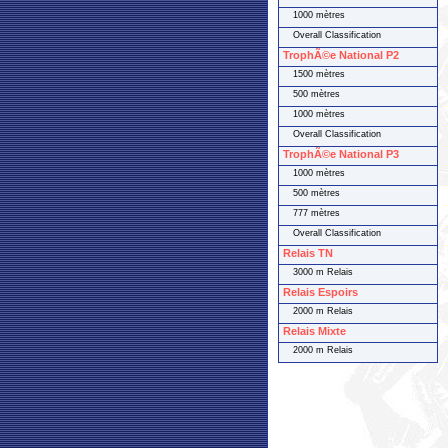
1000 mètres
Overall Classification
TrophÃ©e National P2
1500 mètres
500 mètres
1000 mètres
Overall Classification
TrophÃ©e National P3
1000 mètres
500 mètres
777 mètres
Overall Classification
Relais TN
3000 m Relais
Relais Espoirs
2000 m Relais
Relais Mixte
2000 m Relais