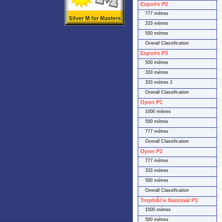
Espoirs P2
777 mètres
333 mètres
500 mètres
Overall Classification
Espoirs P3
500 mètres
333 mètres
333 mètres 2
Overall Classification
Open P1
1000 mètres
500 mètres
777 mètres
Overall Classification
Open P2
777 mètres
333 mètres
500 mètres
Overall Classification
TrophÃ©e National P1
1500 mètres
500 mètres