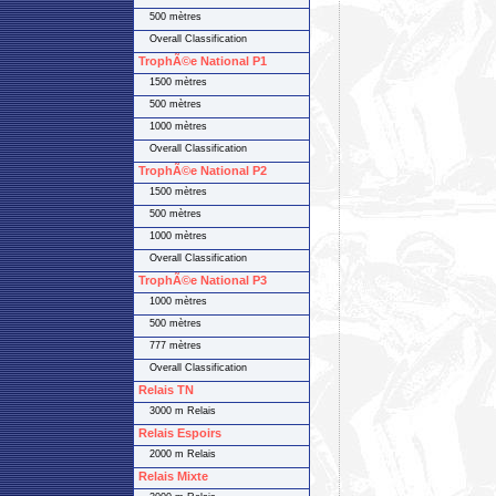
500 mètres
Overall Classification
TrophÃ©e National P1
1500 mètres
500 mètres
1000 mètres
Overall Classification
TrophÃ©e National P2
1500 mètres
500 mètres
1000 mètres
Overall Classification
TrophÃ©e National P3
1000 mètres
500 mètres
777 mètres
Overall Classification
Relais TN
3000 m Relais
Relais Espoirs
2000 m Relais
Relais Mixte