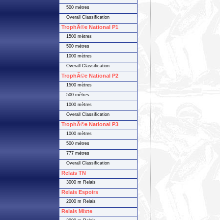
500 mètres
Overall Classification
TrophÃ©e National P1
1500 mètres
500 mètres
1000 mètres
Overall Classification
TrophÃ©e National P2
1500 mètres
500 mètres
1000 mètres
Overall Classification
TrophÃ©e National P3
1000 mètres
500 mètres
777 mètres
Overall Classification
Relais TN
3000 m Relais
Relais Espoirs
2000 m Relais
Relais Mixte