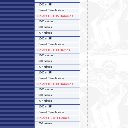
1500 m SF
Overall Classification
Juniors C - U15 Hommes
1000 mètres
500 mètres
777 mètres
1500 m SF
Overall Classification
Juniors D - U13 Dames
1000 mètres
500 mètres
777 mètres
1000 m SF
Overall Classification
Juniors D - U13 Hommes
1000 mètres
500 mètres
777 mètres
1000 m SF
Overall Classification
Juniors E - U11 Dames
500 mètres