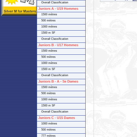
Overall Classification
Juniors A - U19 Hommes
1500 mètres
500 mètres
1000 mètres
1500 m SF
Overall Classification
Juniors B - U17 Hommes
1500 mètres
500 mètres
1000 mètres
1500 m SF
Overall Classification
Juniors B - A - Se Dames
1500 mètres
500 mètres
1000 mètres
1500 m SF
Overall Classification
Juniors C - U15 Dames
1000 mètres
500 mètres
777 mètres