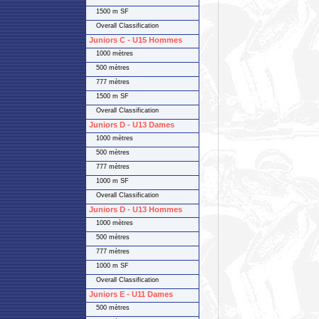
1500 m SF
Overall Classification
Juniors C - U15 Hommes
1000 mètres
500 mètres
777 mètres
1500 m SF
Overall Classification
Juniors D - U13 Dames
1000 mètres
500 mètres
777 mètres
1000 m SF
Overall Classification
Juniors D - U13 Hommes
1000 mètres
500 mètres
777 mètres
1000 m SF
Overall Classification
Juniors E - U11 Dames
500 mètres