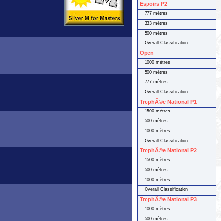
Espoirs P2
777 mètres
333 mètres
500 mètres
Overall Classification
Open
1000 mètres
500 mètres
777 mètres
Overall Classification
TrophÃ©e National P1
1500 mètres
500 mètres
1000 mètres
Overall Classification
TrophÃ©e National P2
1500 mètres
500 mètres
1000 mètres
Overall Classification
TrophÃ©e National P3
1000 mètres
500 mètres