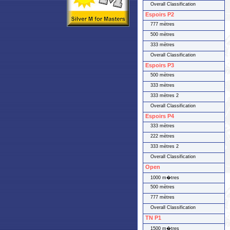
Overall Classification
Espoirs P2
777 mètres
500 mètres
333 mètres
Overall Classification
Espoirs P3
500 mètres
333 mètres
333 mètres 2
Overall Classification
Espoirs P4
333 mètres
222 mètres
333 mètres 2
Overall Classification
Open
1000 m�tres
500 mètres
777 mètres
Overall Classification
TN P1
1500 m�tres