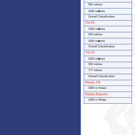
500 mètres
1000 m�tres
Overall Classification
TN P2
1500 m�tres
500 mètres
1000 m�tres
Overall Classification
TN P3
1000 m�tres
500 mètres
777 mètres
Overall Classification
Relais TN
3000 m Relais
Relais Espoirs
2000 m Relais