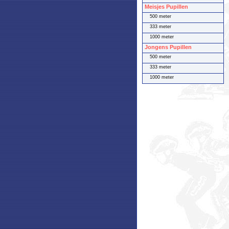
Meisjes Pupillen
500 meter
333 meter
1000 meter
Jongens Pupillen
500 meter
333 meter
1000 meter