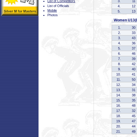
3.
11
List of Competitors
List of Officials
4.
12
Mobile
5.
13
Photos
Women U13(
1.
30
2.
33
3.
43
4.
36
5.
37
6.
46
7.
39
8.
42
9.
40
10.
41
11.
50
12.
34
13.
31
14.
38
15.
35
16.
48
17.
32
18.
45
19.
47
20.
44
21.
49