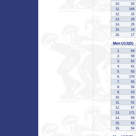
10.
20
11.
169
12.
15
13.
29
14.
25
15.
14
16.
17
Men U13(D)
1.
64
2.
58
3.
52
4.
61
5.
63
6.
170
7.
55
8.
56
9.
53
10.
60
11.
51
12.
57
13.
171
14.
59
15.
62
16.
54